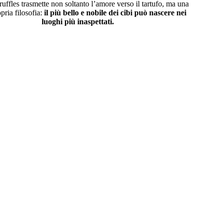
uffles trasmette non soltanto l’amore verso il tartufo, ma una
pria filosofia:
il più bello e nobile dei cibi può nascere nei
luoghi più inaspettati.