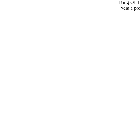
King Of Tr
vera e pro