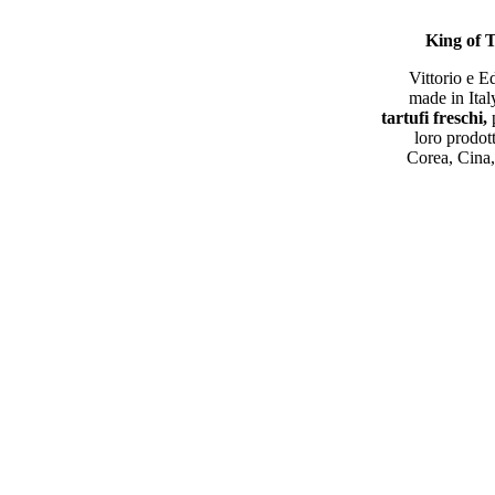
King of T
Vittorio e E
made in Ital
tartufi freschi,
loro prodott
Corea, Cina,