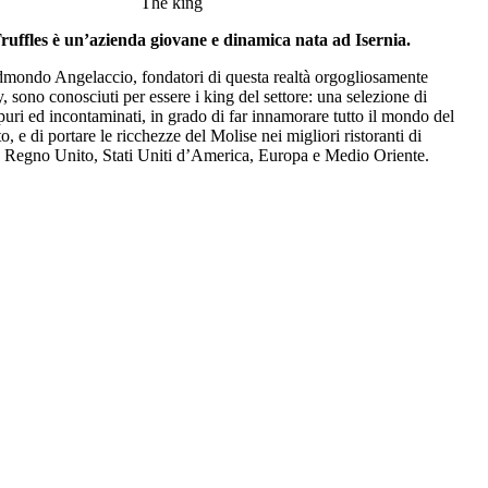
The king
ruffles è un’azienda giovane e dinamica nata ad Isernia.
dmondo Angelaccio, fondatori di questa realtà orgogliosamente
y, sono conosciuti per essere i king del settore: una selezione di
puri ed incontaminati, in grado di far innamorare tutto il mondo del
o, e di portare le ricchezze del Molise nei migliori ristoranti di
 Regno Unito, Stati Uniti d’America, Europa e Medio Oriente.